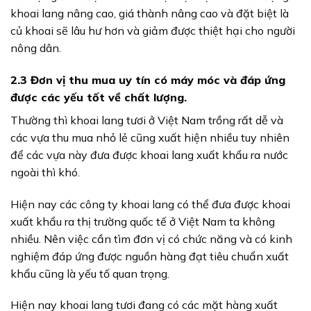
khoai lang nâng cao, giá thành nâng cao và đặt biệt là
củ khoai sẽ lâu hư hơn và giảm được thiệt hại cho người
nông dân.
2.3 Đơn vị thu mua uy tín có máy móc và đáp ứng
được các yếu tốt về chất lượng.
Thường thì khoai lang tươi ở Việt Nam trồng rất dễ và
các vựa thu mua nhỏ lẻ cũng xuất hiện nhiều tuy nhiên
để các vựa này đưa được khoai lang xuất khẩu ra nước
ngoài thì khó.
Hiện nay các công ty khoai lang có thể đưa được khoai
xuất khẩu ra thị trường quốc tế ở Việt Nam ta không
nhiều. Nên việc cần tìm đơn vị có chức năng và có kinh
nghiệm đáp ứng được nguồn hàng đạt tiêu chuẩn xuất
khẩu cũng là yếu tố quan trọng.
Hiện nay khoai lang tươi đang có các mặt hàng xuất