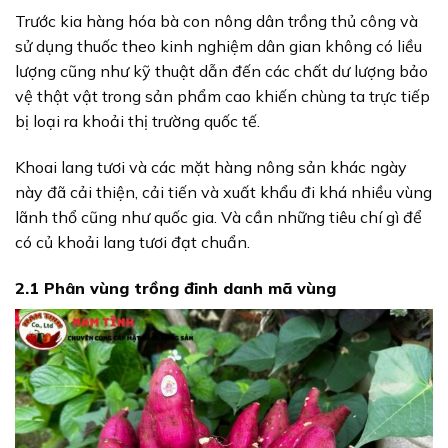
Trước kia hàng hóa bà con nông dân trồng thủ công và
sử dụng thuốc theo kinh nghiệm dân gian không có liều
lượng cũng như kỹ thuật dẫn đến các chất dư lượng bảo
vệ thật vật trong sản phẩm cao khiến chùng ta trực tiếp
bị loại ra khoải thị trường quốc tế.
Khoai lang tươi và các mặt hàng nông sản khác ngày
này đã cải thiện, cải tiến và xuất khẩu đi khá nhiều vùng
lãnh thổ cũng như quốc gia. Và cần những tiêu chí gì để
có củ khoải lang tươi đạt chuẩn.
2.1 Phân vùng trồng đinh danh mã vùng