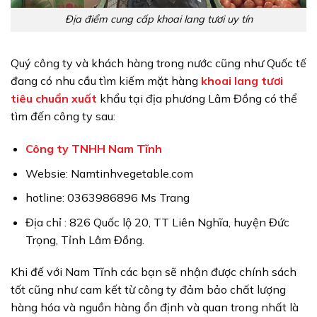
Địa điểm cung cấp khoai lang tươi uy tín
Quý công ty và khách hàng trong nước cũng như Quốc tế
đang có nhu cầu tìm kiếm mặt hàng
khoai lang tươi
tiêu chuẩn xuất
khẩu tại địa phương Lâm Đồng có thể
tìm đến công ty sau:
Công ty TNHH Nam Tĩnh
Websie: Namtinhvegetable.com
hotline: 0363986896 Ms Trang
Địa chỉ : 826 Quốc lộ 20, TT Liên Nghĩa, huyện Đức
Trọng, Tỉnh Lâm Đồng.
Khi đế với Nam Tĩnh các bạn sẽ nhận được chính sách
tốt cũng như cam kết từ công ty đảm bảo chất lượng
hàng hóa và nguồn hàng ổn định và quan trong nhất là