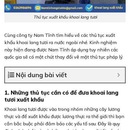
Thủ tục xuất khẩu khoai lang tươi
Cùng công ty Nam Tĩnh tìm hiều về các thủ tục xuất
khẩu khoai lang tươi ra nước ngoài nhé. Kinh nghiệm
này hiện đang được Nam Tĩnh áp dụng tuy nhiên các
quốc gia sẽ có một chút thay đổi vê mặt thủ tục pháp lý.
Nội dung bài viết
1. Những thủ tục cần có để đưa khoai lang
tươi xuất khẩu
Khoai lang tươi được vào trong nhóm những cây lương
thực và để xuất khẩu được lương thực ra thế giới thì bạn
cần bắc buộc phải đảm bảo các yếu tố sau: Đây là quy