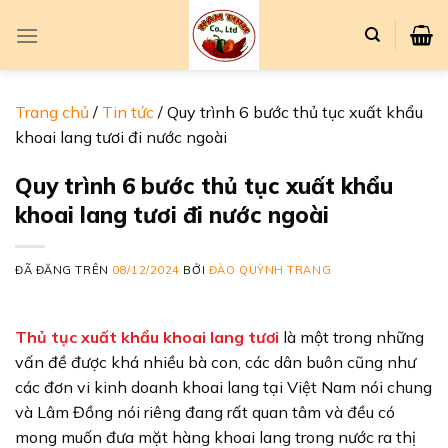
Chuyển
đến
nội
dung
Trang chủ
/
Tin tức
/
Quy trình 6 bước thủ tục xuất khẩu
khoai lang tươi đi nước ngoài
Quy trình 6 bước thủ tục xuất khẩu
khoai lang tươi đi nước ngoài
ĐÃ ĐĂNG TRÊN
08/12/2024
BỞI
ĐÀO QUỲNH TRANG
Thủ tục xuất khẩu khoai lang tươi
là một trong những
vấn đề được khá nhiều bà con, các dân buôn cũng như
các đơn vi kinh doanh khoai lang tại Việt Nam nói chung
và Lâm Đồng nói riêng đang rất quan tâm và đều có
mong muốn đưa mặt hàng khoai lang trong nước ra thị