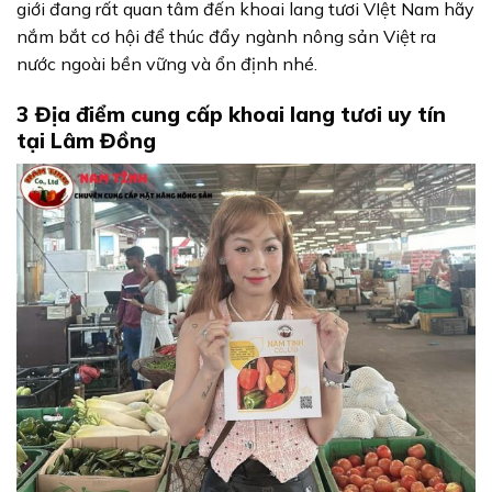
giới đang rất quan tâm đến khoai lang tươi VIệt Nam hãy
nắm bắt cơ hội để thúc đẩy ngành nông sản Việt ra
nước ngoài bền vững và ổn định nhé.
3 Địa điểm cung cấp khoai lang tươi uy tín
tại Lâm Đồng