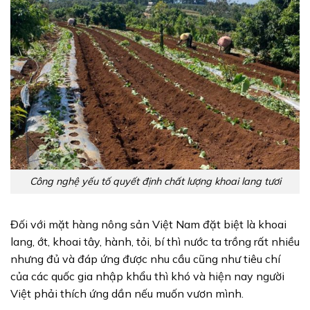
Công nghệ yếu tố quyết định chất lượng khoai lang tươi
Đối với mặt hàng nông sản Việt Nam đặt biệt là khoai
lang, ớt, khoai tây, hành, tỏi, bí thì nước ta trồng rất nhiều
nhưng đủ và đáp ứng được nhu cầu cũng như tiêu chí
của các quốc gia nhập khẩu thì khó và hiện nay người
Việt phải thích ứng dần nếu muốn vươn mình.