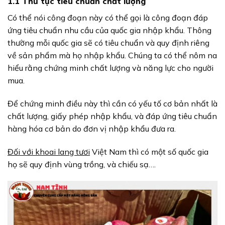
1.1 Thủ tục tiêu chuẩn chất lượng
Có thể nói công đoạn này có thể gọi là công đoạn đáp
ứng tiêu chuẩn nhu cầu của quốc gia nhập khẩu. Thông
thường mỗi quốc gia sẽ có tiêu chuẩn và quy định riêng
về sản phẩm mà họ nhập khẩu. Chúng ta có thể nôm na
hiểu rằng chứng minh chất lượng và năng lực cho người
mua.
Để chứng minh điều này thì cần có yếu tố cơ bản nhất là
chất lượng, giấy phép nhập khẩu, và đáp ứng tiêu chuẩn
hàng hóa cơ bản do đơn vị nhập khẩu đưa ra.
Đối với khoai lang tươi
Việt Nam thì có một số quốc gia
họ sẽ quy định vùng trồng, và chiếu sạ….