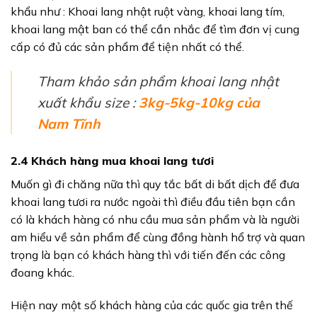
khẩu như : Khoai lang nhật ruột vàng, khoai lang tím,
khoai lang mật ban có thể cần nhắc để tìm đơn vị cung
cấp có đủ các sản phẩm để tiện nhất có thể.
Tham khảo sản phẩm khoai lang nhật
xuất khẩu size :
3kg-5kg-10kg của
Nam Tĩnh
2.4 Khách hàng mua khoai lang tươi
Muốn gì đi chăng nữa thì quy tắc bất di bất dịch để đưa
khoai lang tươi ra nước ngoài thì điều đầu tiên bạn cần
có là khách hàng có nhu cầu mua sản phẩm và là người
am hiểu về sản phẩm để cùng đồng hành hổ trợ và quan
trọng là bạn có khách hàng thì với tiến đến các công
đoang khác.
Hiện nay một số khách hàng của các quốc gia trên thế