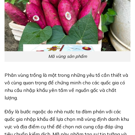
Mã vùng sản phẩm
Phân vùng trồng là một trong những yêu tố cần thiết và
vô cùng quan trọng để chứng minh cho các quốc gia có
nhu cầu nhập khẩu yên tầm về nguồn gốc và chất
lượng.
Đầy là bước ngoặc do nhà nước ta đàm phán với các
quốc gia nhập khẩu để lựa chọn mã vùng định danh khu
vực và địa điểm cụ thể để chọn nơi cung cấp đáp ứng
tiêu chuẩn kiểm dịch. Mã này nhăm tạo sự tin tưởng và