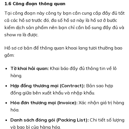
1.6 Công đoạn thông quan
Tại công đoạn này công ty bạn cần cung cấp đầy đủ tất
cả các hồ sơ trước đó, đa số hồ sơ này là hồ sơ ở bước
kiểm dịch sản phẩm nên bạn chỉ cần bổ sung đầy đủ và
show ra là được.
Hồ sơ cơ bản để thông quan khoai lang tươi thường bao
gồm:
Tờ khai hải quan:
Khai báo đầy đủ thông tin về lô
hàng.
Hợp đồng thương mại (Contract):
Bản sao hợp
đồng giữa bên xuất khẩu và nhập khẩu.
Hóa đơn thương mại (Invoice):
Xác nhận giá trị hàng
hóa.
Danh sách đóng gói (Packing List):
Chi tiết số lượng
và bao bì của hàng hóa.