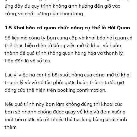
ứng đầy đủ quy trình không ảnh hưởng đến giờ vào
cảng, và chất lượng của khoai lang.
1.5 Khai báo cơ quan chức năng cụ thể là Hải Quan
Số liệu mà công ty bạn cung cấp và khai báo hải quan có
thể thực hiện điện tử bằng việc mở tờ khai, và hoàn
thành để quá trình thông quan hàng hóa và thanh lý,
tiếp đến là vô sổ tàu.
Lưu ý: việc hạ cont ở bãi xuất hàng của cảng, mở tờ khai,
thanh lý và vô sổ tàu phải được hoàn thành trước giờ
đóng cửa thể hiện trên booking confirmation.
Nếu quá trình này bạn làm không đúng thì khoai của
bạn sẽ nhanh chống được quay về kho và đem xuống
mất tiền cước và rất nhiều thủ tục lùng bùng phát sinh
thêm.