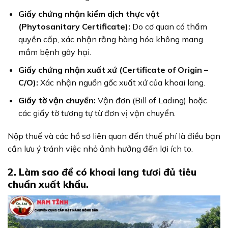
Giấy chứng nhận kiểm dịch thực vật
(Phytosanitary Certificate):
Do cơ quan có thẩm
quyền cấp, xác nhận rằng hàng hóa không mang
mầm bệnh gây hại.
Giấy chứng nhận xuất xứ (Certificate of Origin –
C/O):
Xác nhận nguồn gốc xuất xứ của khoai lang.
Giấy tờ vận chuyển:
Vận đơn (Bill of Lading) hoặc
các giấy tờ tương tự từ đơn vị vận chuyển.
Nộp thuế và các hồ sơ liên quan đến thuế phí là điều bạn
cần lưu ý tránh việc nhỏ ảnh hưởng đến lợi ích to.
2. Làm sao để có khoai lang tươi đủ tiêu
chuẩn xuất khẩu.