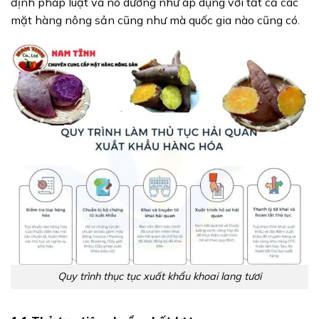
định pháp luật và nó dường như áp dụng với tất cả các
mặt hàng nông sản cũng như mà quốc gia nào cũng có.
Quy trình thục tục xuất khẩu khoai lang tươi