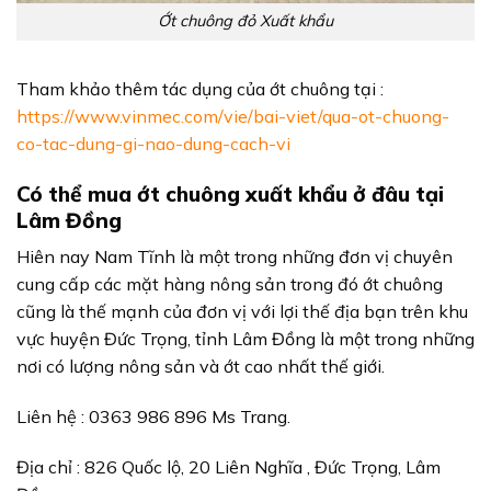
Ớt chuông đỏ Xuất khẩu
Tham khảo thêm tác dụng của ớt chuông tại :
https://www.vinmec.com/vie/bai-viet/qua-ot-chuong-
co-tac-dung-gi-nao-dung-cach-vi
Có thể mua ớt chuông xuất khẩu ở đâu tại
Lâm Đồng
Hiên nay Nam Tĩnh là một trong những đơn vị chuyên
cung cấp các mặt hàng nông sản trong đó ớt chuông
cũng là thế mạnh của đơn vị với lợi thế địa bạn trên khu
vực huyện Đức Trọng, tỉnh Lâm Đồng là một trong những
nơi có lượng nông sản và ớt cao nhất thế giới.
Liên hệ : 0363 986 896 Ms Trang.
Địa chỉ : 826 Quốc lộ, 20 Liên Nghĩa , Đức Trọng, Lâm