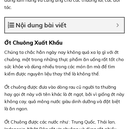
đang làm hàng và cung ứng cho các thương lái, các đối
tác.
Nội dung bài viết
Ớt Chuông Xuất Khẩu
Chúng ta chắc hẳn ngày nay không quá xa lạ gì với ớt
chuông, một trong những thực phẩm ăn uống rất tốt cho
sức khỏe và dùng nhiều trong các món ăn mà để tìm
kiếm được nguyên liệu thay thế là không thể.
Ớt chuông được đưa vào dòng rau củ người ta thường
hay gọi ớt này với tên khác là ớt ngọt, bởi vì giống ớt này
không cay, quả mông nước giàu dinh dưỡng và đặt biệt
là ăn ngon.
Ớt Chuông được các nước như : Trung Quốc, Thái lan,