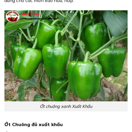
dùng cho các món xào nấu, hấp.
Ớt chuông xanh Xuất Khẩu
Ớt Chuông đỏ xuất khẩu