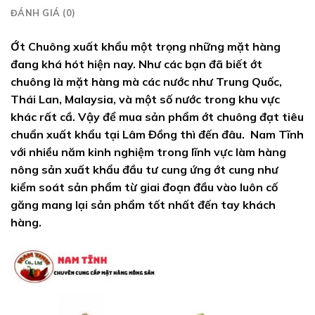
ĐÁNH GIÁ (0)
Ớt Chuông xuất khẩu một trọng những mặt hàng
đang khá hót hiện nay. Như các bạn đã biết ớt
chuông là mặt hàng mà các nước như Trung Quốc,
Thái Lan, Malaysia, và một số nước trong khu vực
khác rất cầ. Vậy để mua sản phẩm ớt chuông đạt tiêu
chuẩn xuất khẩu tại Lâm Đồng thì đến đâu. Nam Tĩnh
với nhiều năm kinh nghiệm trong lĩnh vực làm hàng
nông sản xuất khẩu đầu tư cung ứng ớt cung như
kiểm soát sản phẩm từ giai đoạn đầu vào luôn cố
găng mang lại sản phẩm tốt nhất đến tay khách
hàng.