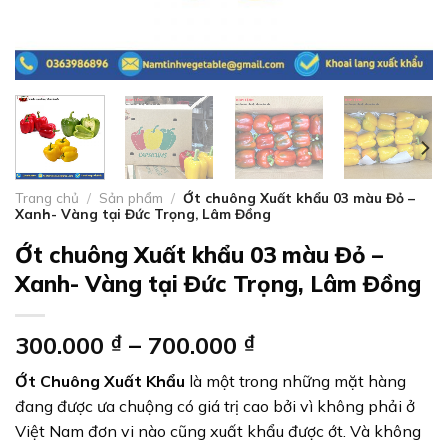
Trang chủ
/
Sản phẩm
/
Ớt chuông Xuất khẩu 03 màu Đỏ –
Xanh- Vàng tại Đức Trọng, Lâm Đồng
Ớt chuông Xuất khẩu 03 màu Đỏ –
Xanh- Vàng tại Đức Trọng, Lâm Đồng
300.000
₫
–
700.000
₫
Ớt Chuông Xuất Khẩu
là một trong những mặt hàng
đang được ưa chuộng có giá trị cao bởi vì không phải ở
Việt Nam đơn vi nào cũng xuất khẩu được ớt. Và không