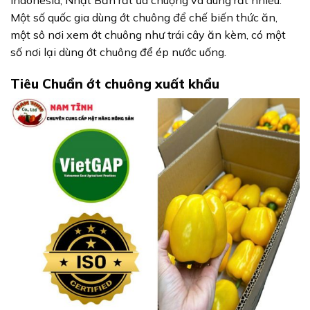
Indonesia, Nhật Bản rất ưa chuộng và dùng rất nhiều.
Một số quốc gia dùng ớt chuông để chế biến thức ăn,
một sô nơi xem ớt chuông như trái cây ăn kèm, có một
số nơi lại dùng ớt chuông để ép nước uống.
Tiêu Chuẩn ớt chuông xuất khẩu