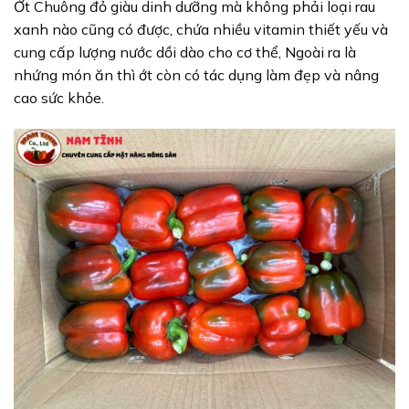
Ớt Chuông đỏ giàu dinh dưỡng mà không phải loại rau
xanh nào cũng có được, chứa nhiều vitamin thiết yếu và
cung cấp lượng nước dồi dào cho cơ thể, Ngoài ra là
nhứng món ăn thì ớt còn có tác dụng làm đẹp và nâng
cao sức khỏe.