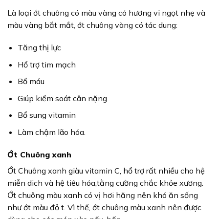
Là loại ớt chuông có màu vàng có hương vi ngọt nhẹ và
màu vàng bắt mắt, ớt chuông vàng có tác dung:
Tăng thị lực
Hổ trợ tim mạch
Bổ máu
Giúp kiểm soát cân nặng
Bổ sung vitamin
Làm chậm lão hóa.
Ớt Chuông xanh
Ớt Chuông xanh giàu vitamin C, hổ trợ rất nhiều cho hệ
miễn dich và hệ tiêu hóa,tằng cường chắc khỏe xương.
Ớt chuông màu xanh có vị hơi hăng nên khó ăn sống
như ớt màu đỏ t. Vì thế, ớt chuông màu xanh nên được