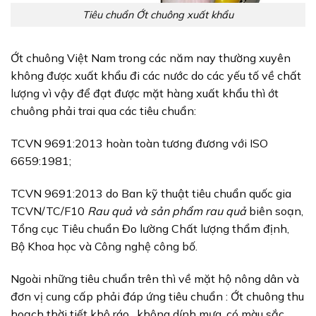
Tiêu chuẩn Ớt chuông xuất khẩu
Ớt chuông Việt Nam trong các năm nay thường xuyên
không được xuất khẩu đi các nước do các yếu tố về chất
lượng vì vậy để đạt được mặt hàng xuất khẩu thì ớt
chuông phải trai qua các tiêu chuẩn:
TCVN 9691:2013 hoàn toàn tương đương với ISO
6659:1981;
TCVN 9691:2013 do Ban kỹ thuật tiêu chuẩn quốc gia
TCVN/TC/F10
Rau quả và sản phẩm rau quả
biên soạn,
Tổng cục Tiêu chuẩn Đo lường Chất lượng thẩm định,
Bộ Khoa học và Công nghệ công bố.
Ngoài những tiêu chuẩn trên thì về mặt hộ nông dân và
đơn vị cung cấp phải đáp ứng tiêu chuẩn : Ớt chuông thu
hoạch thời tiết khô ráo , không dính mưa, có màu sắc