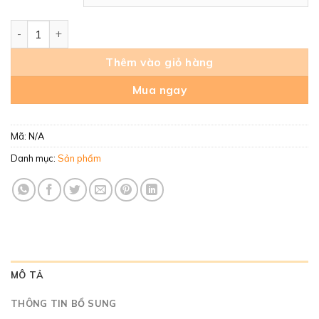
Ớt chuông Xuất khẩu 03 màu Đỏ - Xanh- Vàng tại Đức Trọn
Thêm vào giỏ hàng
Mua ngay
Mã:
N/A
Danh mục:
Sản phẩm
MÔ TẢ
THÔNG TIN BỔ SUNG