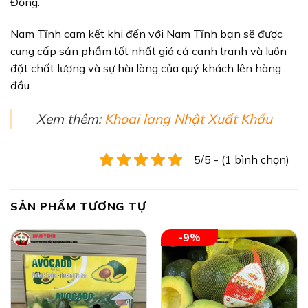
Đồng.
Nam Tĩnh cam kết khi đến với Nam Tĩnh bạn sẽ được
cung cấp sản phẩm tốt nhất giá cả canh tranh và luôn
đặt chất lượng và sự hài lòng của quý khách lên hàng
đầu.
Xem thêm:
Khoai lang Nhật Xuất Khẩu
5/5 - (1 bình chọn)
SẢN PHẨM TƯƠNG TỰ
-9%