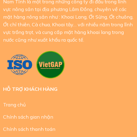
Nam Tĩnh là một trong những công ty đi đầu trong lĩnh
vực nông sản tại địa phương Lâm Đồng, chuyên về các
mặt hàng nông sản như : Khoai Lang, Ớt Sừng, Ớt chuông,
Ớt chỉ thiên, Cà chua, Khoai tây… với nhiều năm trong lĩnh
vực trồng trọt, và cung cấp mặt hàng khoai lang trong
nước cũng như xuất khẩu ra quốc tế.
HỖ TRỢ KHÁCH HÀNG
Trang chủ
Chính sách gian nhận
Chính sách thanh toán