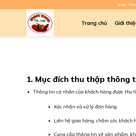
Chuyển
NAM TĨN
đến
nội
Trang chủ
Giới thi
dung
1. Mục đích thu thập thông t
Thông tin cá nhân của khách hàng được thu 
Xác nhận và xử lý đơn hàng.
Liên hệ giao hàng, chăm sóc khách 
Cung cấp thông tin về sản phẩm, khu