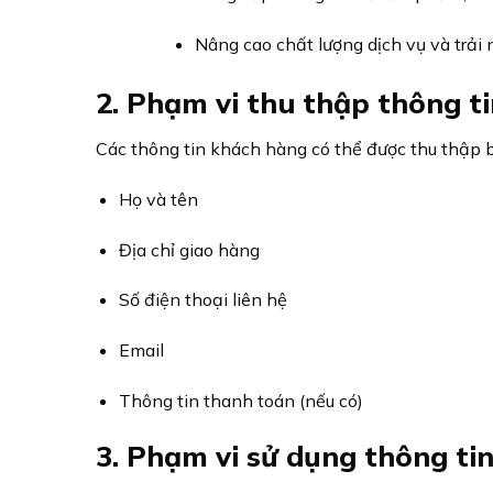
Nâng cao chất lượng dịch vụ và trải
2. Phạm vi thu thập thông t
Các thông tin khách hàng có thể được thu thập 
Họ và tên
Địa chỉ giao hàng
Số điện thoại liên hệ
Email
Thông tin thanh toán (nếu có)
3. Phạm vi sử dụng thông ti