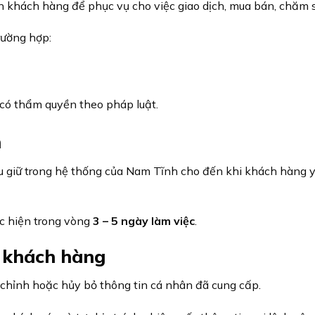
 khách hàng để phục vụ cho việc giao dịch, mua bán, chăm 
trường hợp:
 có thẩm quyền theo pháp luật.
n
u giữ trong hệ thống của Nam Tĩnh cho đến khi khách hàng 
ực hiện trong vòng
3 – 5 ngày làm việc
.
a khách hàng
 chỉnh hoặc hủy bỏ thông tin cá nhân đã cung cấp.