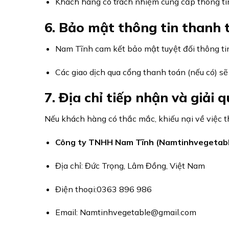
Khách hàng có trách nhiệm cung cấp thông tin 
6. Bảo mật thông tin thanh 
Nam Tĩnh cam kết bảo mật tuyệt đối thông ti
Các giao dịch qua cổng thanh toán (nếu có) s
7. Địa chỉ tiếp nhận và giải 
Nếu khách hàng có thắc mắc, khiếu nại về việc th
Công ty TNHH Nam Tĩnh (Namtinhvegetabl
Địa chỉ: Đức Trọng, Lâm Đồng, Việt Nam
Điện thoại:0363 896 986
Email: Namtinhvegetable@gmail.com