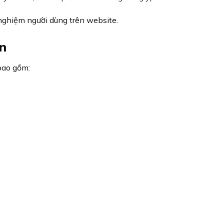
 nghiệm người dùng trên website.
in
bao gồm:
n