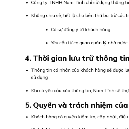
Công ty TNHH Nam Tĩnh chỉ sử dụng thông tin
Không chia sẻ, tiết lộ cho bên thứ ba, trừ các 
Có sự đồng ý từ khách hàng.
Yêu cầu từ cơ quan quản lý nhà nước
4. Thời gian lưu trữ thông ti
Thông tin cá nhân của khách hàng sẽ được lư
sử dụng.
Khi có yêu cầu xóa thông tin, Nam Tĩnh sẽ th
5. Quyền và trách nhiệm củ
Khách hàng có quyền kiểm tra, cập nhật, điều