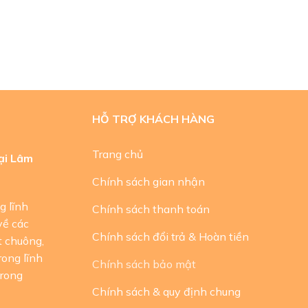
HỖ TRỢ KHÁCH HÀNG
Trang chủ
ại Lâm
Chính sách gian nhận
g lĩnh
Chính sách thanh toán
về các
Chính sách đổi trả & Hoàn tiền
t chuông,
rong lĩnh
Chính sách bảo mật
trong
Chính sách & quy định chung