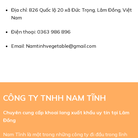
Địa chỉ: 826 Quốc lộ 20 xã Đức Trọng, Lâm Đồng, Việt
Nam
Điện thoại: 0363 986 896
Email: Namtinhvegetable@gmail.com
CÔNG TY TNHH NAM TĨNH
Chuyên cung cấp khoai lang xuất khẩu uy tín tại Lâm
Đồng
Nam Tĩnh là một trong những công ty đi đầu trong lĩnh