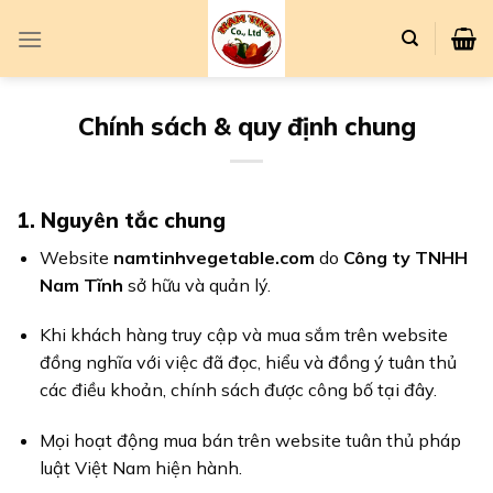
Chuyển
đến
nội
dung
Chính sách & quy định chung
1. Nguyên tắc chung
Website
namtinhvegetable.com
do
Công ty TNHH
Nam Tĩnh
sở hữu và quản lý.
Khi khách hàng truy cập và mua sắm trên website
đồng nghĩa với việc đã đọc, hiểu và đồng ý tuân thủ
các điều khoản, chính sách được công bố tại đây.
Mọi hoạt động mua bán trên website tuân thủ pháp
luật Việt Nam hiện hành.