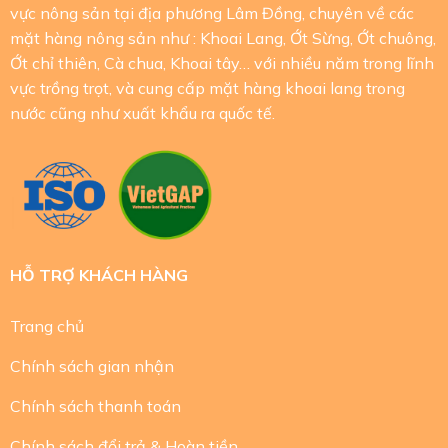
vực nông sản tại địa phương Lâm Đồng, chuyên về các
mặt hàng nông sản như : Khoai Lang, Ớt Sừng, Ớt chuông,
Ớt chỉ thiên, Cà chua, Khoai tây… với nhiều năm trong lĩnh
vực trồng trọt, và cung cấp mặt hàng khoai lang trong
nước cũng như xuất khẩu ra quốc tế.
HỖ TRỢ KHÁCH HÀNG
Trang chủ
Chính sách gian nhận
Chính sách thanh toán
Chính sách đổi trả & Hoàn tiền