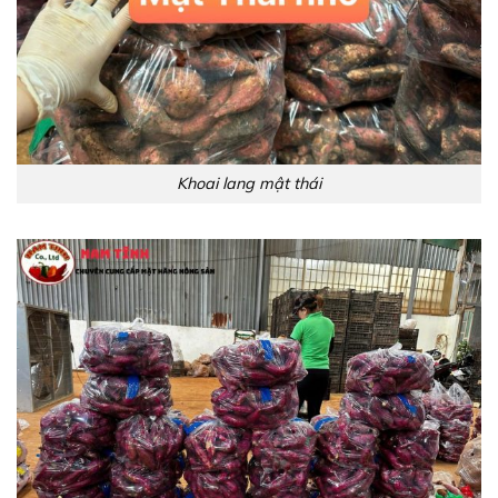
Khoai lang mật thái