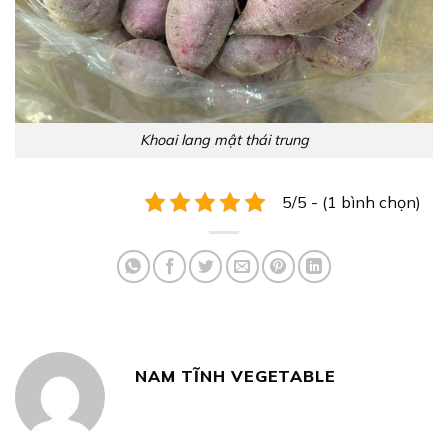
Khoai lang mật thái trung
5/5 - (1 bình chọn)
NAM TĨNH VEGETABLE