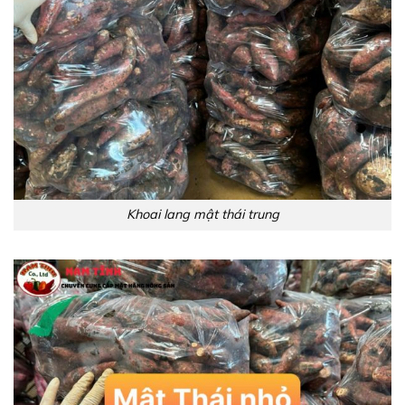
Khoai lang mật thái trung