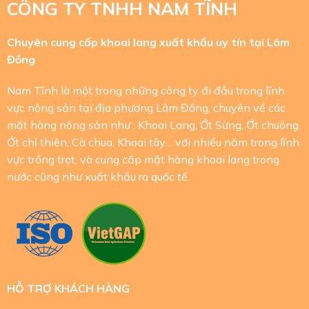
CÔNG TY TNHH NAM TĨNH
Chuyên cung cấp khoai lang xuất khẩu uy tín tại Lâm
Đồng
Nam Tĩnh là một trong những công ty đi đầu trong lĩnh
vực nông sản tại địa phương Lâm Đồng, chuyên về các
mặt hàng nông sản như : Khoai Lang, Ớt Sừng, Ớt chuông,
Ớt chỉ thiên, Cà chua, Khoai tây… với nhiều năm trong lĩnh
vực trồng trọt, và cung cấp mặt hàng khoai lang trong
nước cũng như xuất khẩu ra quốc tế.
HỖ TRỢ KHÁCH HÀNG