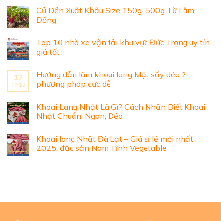
Củ Dền Xuất Khẩu Size 150g–500g Từ Lâm
Đồng
Top 10 nhà xe vận tải khu vực Đức Trọng uy tín
giá tốt
Hướng dẫn làm khoai lang Mật sấy dẻo 2
12
phương pháp cực dễ
Th12
Khoai Lang Nhật Là Gì? Cách Nhận Biết Khoai
Nhật Chuẩn, Ngon, Dẻo
Khoai lang Nhật Đà Lạt – Giá sỉ lẻ mới nhất
2025, đặc sản Nam Tĩnh Vegetable