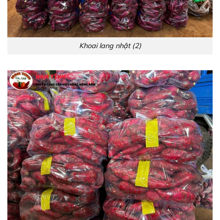
Khoai lang nhật (2)