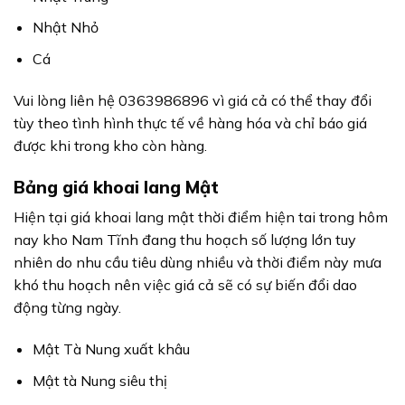
Nhật Nhỏ
Cá
Vui lòng liên hệ 0363986896 vì giá cả có thể thay đổi
tùy theo tình hình thực tế về hàng hóa và chỉ báo giá
được khi trong kho còn hàng.
Bảng giá khoai lang Mật
Hiện tại giá khoai lang mật thời điểm hiện tai trong hôm
nay kho Nam Tĩnh đang thu hoạch số lượng lớn tuy
nhiên do nhu cầu tiêu dùng nhiều và thời điểm này mưa
khó thu hoạch nên việc giá cả sẽ có sự biến đổi dao
động từng ngày.
Mật Tà Nung xuất khâu
Mật tà Nung siêu thị