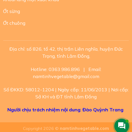
Ớt sừng
Ớt chuông
Địa chỉ: số 826, tổ 42, thị trấn Liên nghĩa, huyện Đức
Trọng, tỉnh Lâm Đồng,
Hotline:
0363.986.896
| Email:
namtinhvegetable@gmail.com
Số ĐKKD: 58012-1204 | Ngày cấp: 11/06/2013 | Nơi cấp:
Sở KH và ĐT tỉnh Lâm Đồng
Người chịu trách nhiệm nội dung
:
Đào Quỳnh Trang
Copyright 2026 ©
namtinhvegetable.com