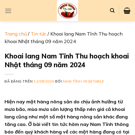
Chuyển
đến
nội
dung
Trang chủ
/
Tin tức
/
Khoai lang Nam Tĩnh Thu hoạch
khoai Nhật tháng 09 năm 2024
Khoai lang Nam Tĩnh Thu hoạch khoai
Nhật tháng 09 năm 2024
ĐÃ ĐĂNG TRÊN
11/09/2024
BỞI
NAM TĨNH VEGETABLE
Hiện nay mặt hàng nông sản do chịu ảnh hưởng từ
mưa bão, mùa mưa sản lượng thấp nên giá cả khoai
lang cũng như một số mặt hàng nông sản khác đang
tăng cao. Ở bài viết tin tức hôm nay Nam Tĩnh thông
báo đến quý khách hàng về các mặt hàng đang có tại