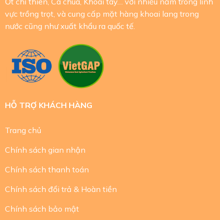
Ớt chỉ thiên, Cà chua, Khoai tây… với nhiều năm trong lĩnh
vực trồng trọt, và cung cấp mặt hàng khoai lang trong
nước cũng như xuất khẩu ra quốc tế.
HỖ TRỢ KHÁCH HÀNG
Trang chủ
Chính sách gian nhận
Chính sách thanh toán
Chính sách đổi trả & Hoàn tiền
Chính sách bảo mật