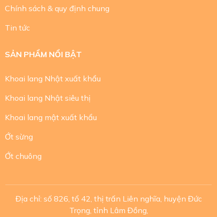
Chính sách & quy định chung
Tin tức
SẢN PHẨM NỔI BẬT
Khoai lang Nhật xuất khẩu
Khoai lang Nhật siêu thị
Khoai lang mật xuất khẩu
Ớt sừng
Ớt chuông
Địa chỉ: số 826, tổ 42, thị trấn Liên nghĩa, huyện Đức
Trọng, tỉnh Lâm Đồng,